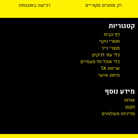
רק מותגים מקוריים
רכישה באובטחת
קטגוריות
דף הבית
חומרי ניקוי
מוצרי נייר
כלי עזר לניקיון
כלי אוכל חד פעמיים
אריזות TA
מיתוג אישי
מידע נוסף
אודות
תקנון
מדיניות משלוחים