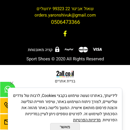
שאול אביגור 22 99323 ירושלים
orders.yaronshivuk@gmail.com
0506473366
Sport Shoes © 2020 All Rights Reserved
בניית אתרים
לידיעתך, באתרנו נעשה שימוש בקבצי Cookies, לרבות של צדדים
שלישיים, לצורך ניתוח השימוש באתר, שיפור חוויית הגלישה
והצגת פרסום מותאם אישית. המשך גלישה באתר מהווה את
הסכמתך לשימוש זה. לפרטים נוספים ניתן לעיין במדיניות
הפרטיות.
מדיניות הפרטיות
מאשר