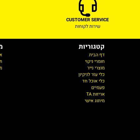
ICE
CUSTOMER SERVICE
שירות לקוחות
מחירי
קטגוריות
מידע 
דף הבית
אודות
חומרי ניקוי
תקנון
מוצרי נייר
מדיניות
כלי עזר לניקיון
כלי אוכל חד
פעמיים
אריזות TA
מיתוג אישי