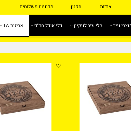
אודות
תקנון
מדיניות משלוחים
ייר
כלי עזר לניקיון
כלי אוכל חד"פ
אריזות TA