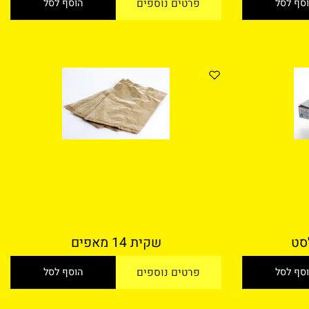
 לסל
פרטים נוספים
הוסף לסל
שקית 14 מאפים