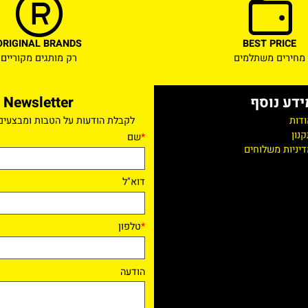
ORIGINAL BRANDS
BEST PR
ם משתלמים
רק מותגים מקוריים
נוסף
Newsletter
לקבלת הודעות על הטבות ומבצעים ישי
*
שם
 משלוחים
דוא"ל
*
טלפון