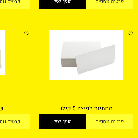
טים נוספים
הוסף לסל
פרטים נוספים
תחתיות לפיצה 5 קילו
שולחן 