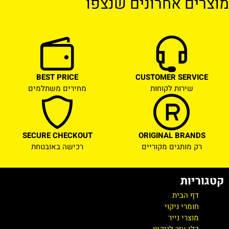
מוצרים אחרונים שנצפו
BEST PRICE
CUSTOMER SERVICE
שירות לקוחות
מחירים משתלמים
SECURE CHECKOUT
ORIGINAL BRANDS
רק מותגים מקוריים
רכישה באובטחת
קטגוריות
דף הבית
חומרי ניקוי
מוצרי נייר