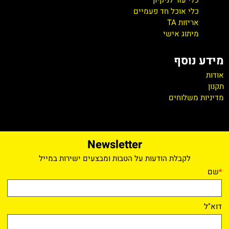
כלי עזר לניקיון
כלי אוכל חד פעמיים
אריזות TA
מיתוג אישי
מידע נוסף
אודות
תקנון
מדיניות משלוחים
Newsletter
לקבלת הודעות על הטבות ומבצעים ישירות במייל
*
שם
דוא"ל