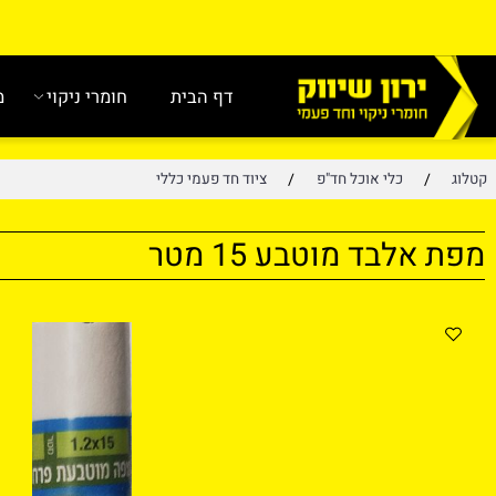
דף הבית
חומרי ניקוי
מוצרי נ
/
/
כלי אוכל חד"פ
ציוד חד פעמי כללי
לבד מוטבע 15 מטר