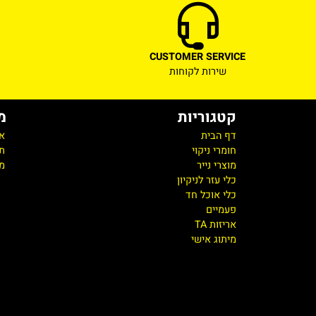
ICE
CUSTOMER SERVICE
שירות לקוחות
מחירי
קטגוריות
מידע 
דף הבית
אודות
חומרי ניקוי
תקנון
מוצרי נייר
מדיניות
כלי עזר לניקיון
כלי אוכל חד
פעמיים
אריזות TA
מיתוג אישי