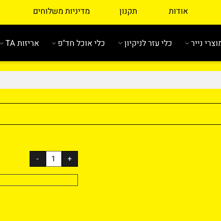
אודות
תקנון
מדיניות משלוחים
ייר
כלי עזר לניקיון
כלי אוכל חד"פ
אריזות TA