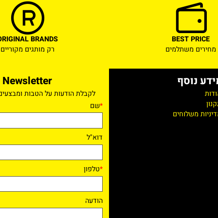
ORIGINAL BRANDS
BEST PR
ם משתלמים
רק מותגים מקוריים
נוסף
Newsletter
לקבלת הודעות על הטבות ומבצעים ישי
*
שם
 משלוחים
דוא"ל
*
טלפון